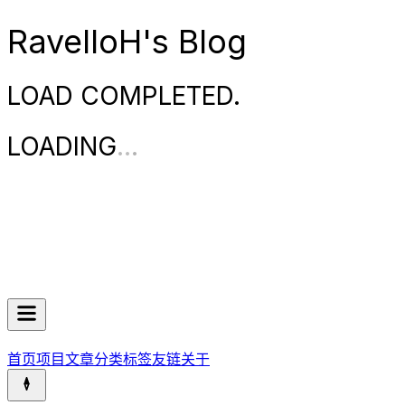
RavelloH's Blog
LOAD COMPLETED.
LOADING
.
.
.
首页
项目
文章
分类
标签
友链
关于