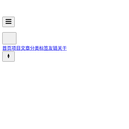
首页
项目
文章
分类
标签
友链
关于