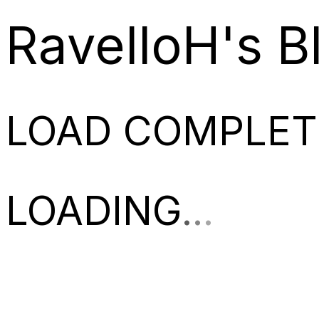
RavelloH's B
LOAD COMPLET
LOADING
.
.
.