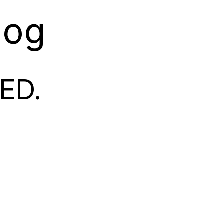
log
ED.