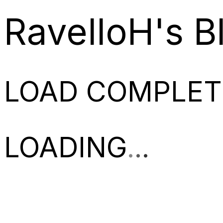
RavelloH's B
LOAD COMPLET
LOADING
.
.
.