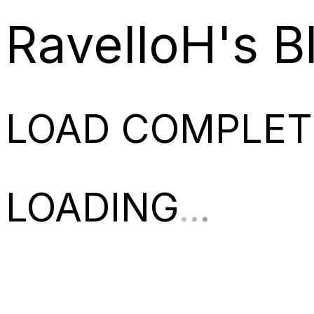
RavelloH's B
LOAD COMPLET
LOADING
.
.
.